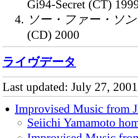
Gi94-Secret (CT) 1999 
ソー・ファー・ソン
(CD) 2000
ライヴデータ
Last updated: July 27, 2001
Improvised Music from 
Seiichi Yamamoto hom
Improvised Musi