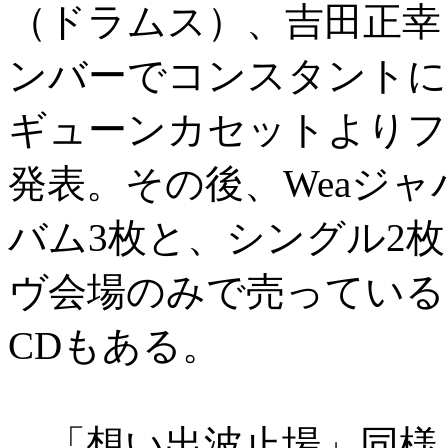
（ドラムス）、吉田正幸
ンバーでコンスタントにラ
ギューンカセットよりフ
発表。その後、Weaジ
バム3枚と、シングル2
ヴ会場のみで売っている
CDもある。
「想い出波止場」同様