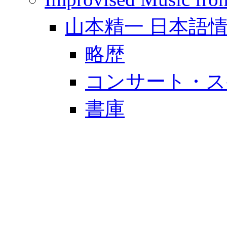
山本精一 日本語
略歴
コンサート・ス
書庫