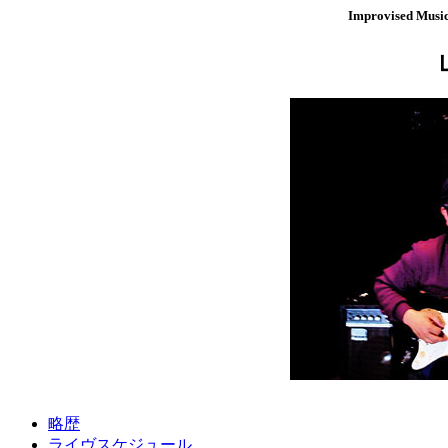
Improvised Music
略歴
ライヴスケジュール