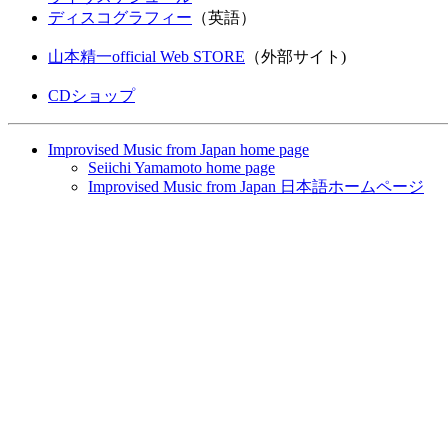
ディスコグラフィー
（英語）
山本精一official Web STORE
（外部サイト)
CDショップ
Improvised Music from Japan home page
Seiichi Yamamoto home page
Improvised Music from Japan 日本語ホームページ