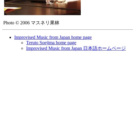
Photo © 2006 マスネリ果林
Improvised Music from Japan home page
Teruto Soejima home page
Improvised Music from Japan 日本語ホームページ