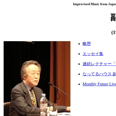
Improvised Music from Japan
(
略歴
エッセイ集
連続レクチャー「
なってるハウス 
Monthly Future 