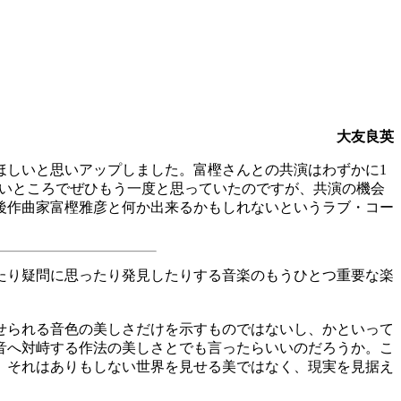
大友良英
でほしいと思いアップしました。富樫さんとの共演はわずかに1
きのいいところでぜひもう一度と思っていたのですが、共演の機会
後作曲家富樫雅彦と何か出来るかもしれないというラブ・コー
たり疑問に思ったり発見したりする音楽のもうひとつ重要な楽
せられる音色の美しさだけを示すものではないし、かといって
音へ対峙する作法の美しさとでも言ったらいいのだろうか。こ
。それはありもしない世界を見せる美ではなく、現実を見据え