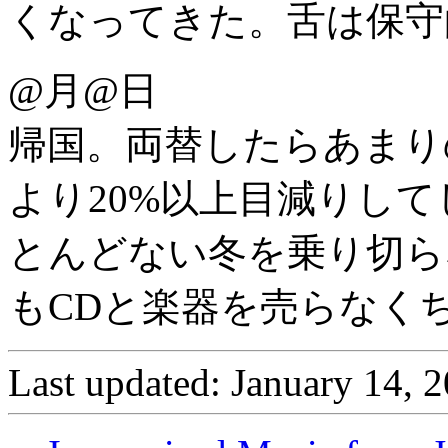
くなってきた。舌は保守
@月@日
帰国。両替したらあまり
より20%以上目減りし
とんどない冬を乗り切ら
もCDと楽器を売らなく
Last updated: January 14, 