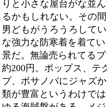
りと小さな屋台がな並ん
るかもしれない。その間
男どもがうろうろしてい
な強力な防寒着を着てい
景だ。無論売られてるブ
約200円。ポップス、
プ、ボサノバにジャズか
類が豊富というわけでは
ゆる海賊盤がある。メジ