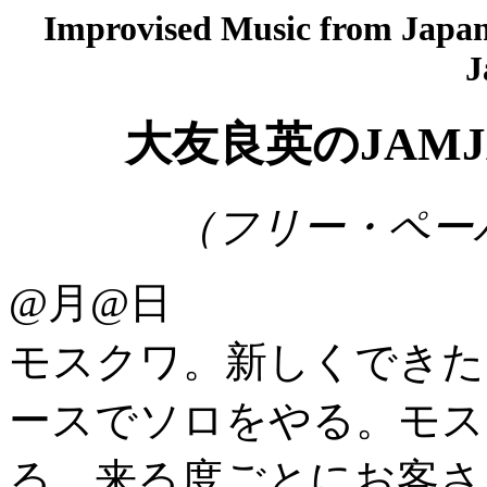
Improvised Music from Japan 
J
大友良英のJAMJ
（フリー・ペーパー
@月@日
モスクワ。新しくできた
ースでソロをやる。モス
る。来る度ごとにお客さ