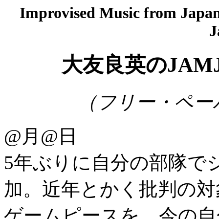
Improvised Music from Japan 
J
大友良英のJAM
（フリー・ペーパー
@月@日
5年ぶりに自分の部隊で
加。近年とかく批判の対
ゲームピースを、今の自