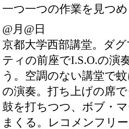
一つ一つの作業を見つめ
@月@日
京都大学西部講堂。ダグ
ティの前座でI.S.O.の
う。空調のない講堂で蚊
の演奏。打ち上げの席で
鼓を打ちつつ、ボブ・マ
まくる。レコメンフリー