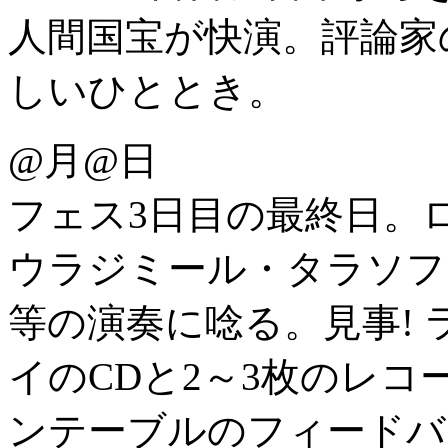
人間国宝が快演。評論家
しいひととき。
@月@日
フェス3日目の最終日。
ウラジミール・タラソフ
等の演奏に唸る。見事!
イのCDと2～3枚のレ
ンテーブルのフィードバ