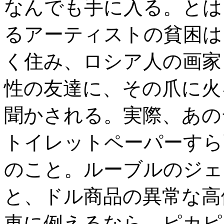
なんでも手に入る。とは
るアーティストの貧困は
く住み、ロシア人の画家
性の友達に、その爪に火
聞かされる。実際、あの
トイレットペーパーすら
のこと。ルーブルのジェ
と、ドル商品の異常な高
車に例えるなら、ピカピ