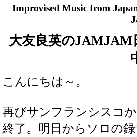
Improvised Music from Japan 
J
大友良英のJAMJAM
こんにちは～。
再びサンフランシスコか
終了。明日からソロの録