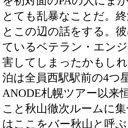
を初対面のPAの人にま
とても乱暴なことだ。終
とこの辺の話をする。彼
ているベテラン・エンジ
害してしまったかもしれ
泊は全員西駅駅前の4つ
ANODE札幌ツアー以
こと秋山徹次ルームに集
はここをバー秋山と呼ぶ