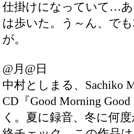
仕掛けになっていて…あ
は歩いた。う～ん、でも
が。
@月@日
中村としまる、Sachik
CD『Good Morning G
く。夏に録音、冬に何度
終チェック。この作品は