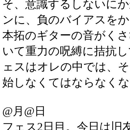
そ、意識するしないにか
ンに、負のバイアスをか
本拓のギターの音がくさ
いて重力の呪縛に拮抗し
ェスはオレの中では、そ
始しなくてはならなくな
@月@日
フェス2日目。今日は旧