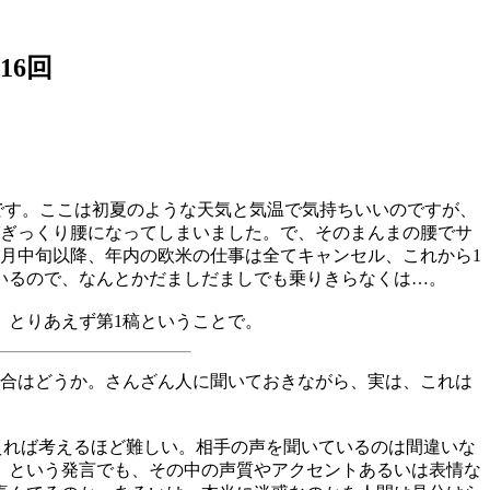
16回
です。ここは初夏のような天気と気温で気持ちいいのですが、
びぎっくり腰になってしまいました。で、そのまんまの腰でサ
月中旬以降、年内の欧米の仕事は全てキャンセル、これから1
いるので、なんとかだましだましでも乗りきらなくは…。
、とりあえず第1稿ということで。
場合はどうか。さんざん人に聞いておきながら、実は、これは
えれば考えるほど難しい。相手の声を聞いているのは間違いな
」という発言でも、その中の声質やアクセントあるいは表情な