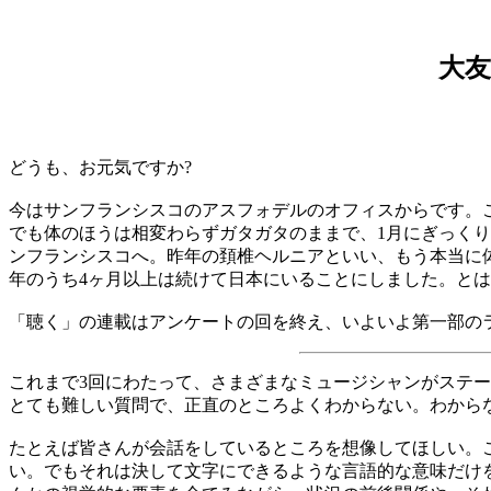
大友
どうも、お元気ですか?
今はサンフランシスコのアスフォデルのオフィスからです。
でも体のほうは相変わらずガタガタのままで、1月にぎっく
ンフランシスコへ。昨年の頚椎ヘルニアといい、もう本当に
年のうち4ヶ月以上は続けて日本にいることにしました。と
「聴く」の連載はアンケートの回を終え、いよいよ第一部の
これまで3回にわたって、さまざまなミュージシャンがステ
とても難しい質問で、正直のところよくわからない。わから
たとえば皆さんが会話をしているところを想像してほしい。
い。でもそれは決して文字にできるような言語的な意味だけ