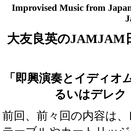
Improvised Music from Japan 
J
大友良英のJAMJAM
「即興演奏とイディオ
るいはデレク
前回、前々回の内容は、