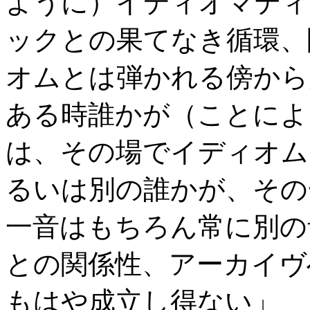
ように）イディオマティ
ックとの果てなき循環、
オムとは弾かれる傍から
ある時誰かが（ことによ
は、その場でイディオム
るいは別の誰かが、その
一音はもちろん常に別の
との関係性、アーカイヴ
もはや成立し得ない」