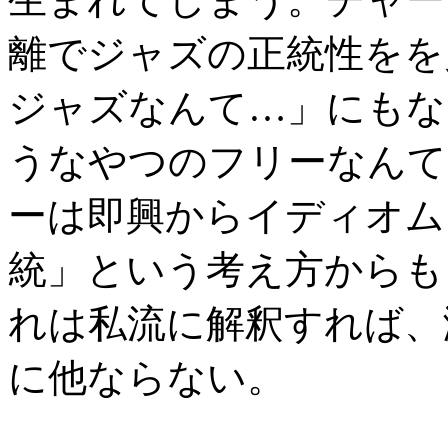
離でジャズの正統性をを
ジャズなんて…」にもな
うなやつのフリーなんて
ーは即興からイディオム
統」という考え方からも
れは私流に解釈すれば、
に他ならない。