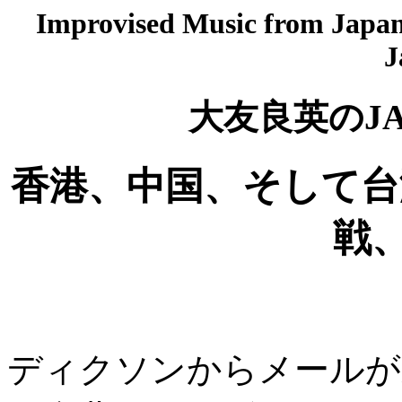
Improvised Music from Japan 
J
大友良英のJ
香港、中国、そして台
戦
ディクソンからメールが来