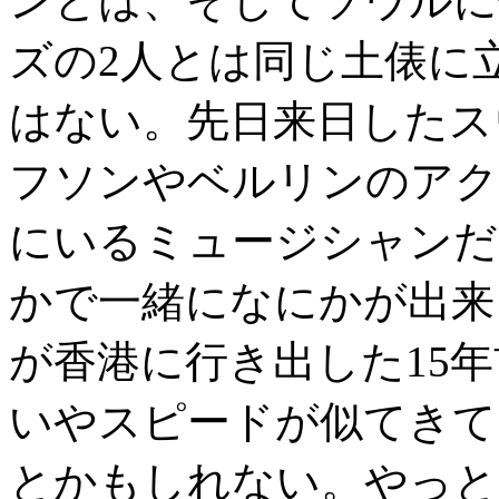
ンとは、そしてソウルに
ズの2人とは同じ土俵に
はない。先日来日したス
フソンやベルリンのアク
にいるミュージシャンだ
かで一緒になにかが出来
が香港に行き出した15
いやスピードが似てきて
とかもしれない。やっと