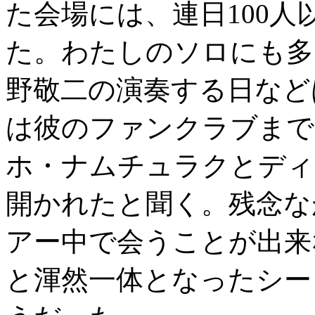
た会場には、連日100
た。わたしのソロにも多
野敬二の演奏する日など
は彼のファンクラブまで
ホ・ナムチュラクとディ
開かれたと聞く。残念な
アー中で会うことが出来
と渾然一体となったシー