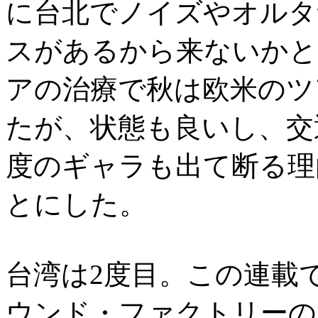
に台北でノイズやオルタ
スがあるから来ないかと
アの治療で秋は欧米のツ
たが、状態も良いし、交
度のギャラも出て断る理
とにした。
台湾は2度目。この連載
ウンド・ファクトリーの