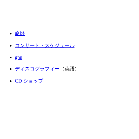
略歴
コンサート・スケジュール
gnu
ディスコグラフィー
（英語）
CD ショップ