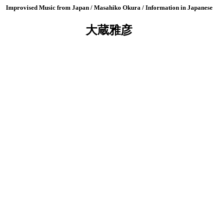
Improvised Music from Japan / Masahiko Okura / Information in Japanese
大蔵雅彦