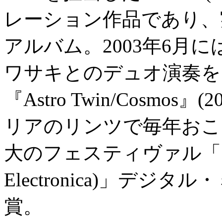
レーション作品であり、
アルバム。2003年6月には
ワサキとのデュオ演奏を
『Astro Twin/Cosmo
リアのリンツで毎年おこ
大のフェスティヴァル「ア
Electronica)」デ
賞。