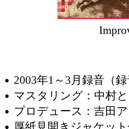
Impro
2003年1～3月録音
マスタリング：中村と
プロデュース：吉田ア
厚紙見開きジャケット