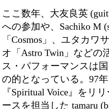
ここ数年、大友良英 (guitar
への参加や、Sachiko M (
「Cosmos」、ユタカワサキ (a
オ「Astro Twin」
ス・パフォーマンスは国
の的となっている。97
『Spiritual Voic
ースを担当した tamaru (bass