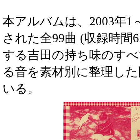
本アルバムは、2003年
された全99曲 (収録時間
する吉田の持ち味のすべ
る音を素材別に整理した
いる。