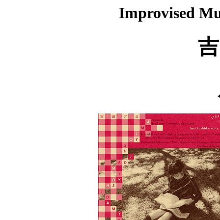
Improvised Mu
吉