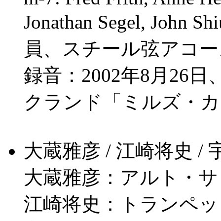
Jonathan Segel, John S
員、スチール弦アコー
録音：2002年8月2
クランド「ミルズ・カ
大蔵雅彦 / 江崎将史 / 宇波
大蔵雅彦：アルト・サ
江崎将史：トランペッ