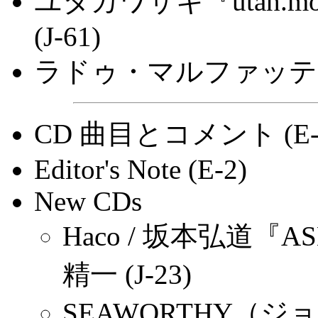
ユタカワサキ『utah.m
(J-61)
ラドゥ・マルファッティ x
CD 曲目とコメント (E-
Editor's Note (E-2)
New CDs
Haco / 坂本弘道『AS
精一 (J-23)
SEAWORTHY（