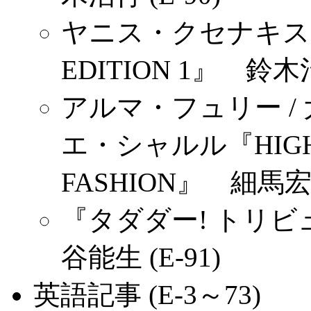
ヤニス・クセナキス『PE
EDITION 1』 鈴木治
アルマ・フュリー / 
エ・シャルル『HIGH T
FASHION』 細馬宏通 
『タダダー! トリビュ
谷能生 (E-91)
英語記事 (E-3～73)