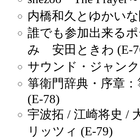
内橋和久とゆかいな関西
誰でも参加出来るポ
み 安田ときわ (E-7
サウンド・ジャンクショ
箏衛門辞典・序章：
(E-78)
宇波拓 / 江崎将史 
リッツィ (E-79)