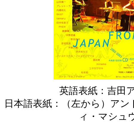
英語表紙：吉田ア
日本語表紙：（左から）アンドレ
ィ・マシュウ