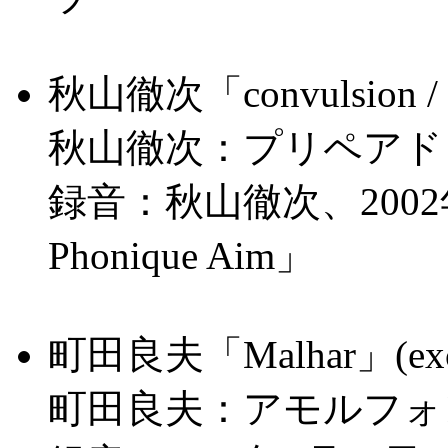
秋山徹次「convulsion / t
秋山徹次：プリペアド
録音：秋山徹次、2002年8月
Phonique Aim」
町田良夫「Malhar」(excer
町田良夫：アモルフォ