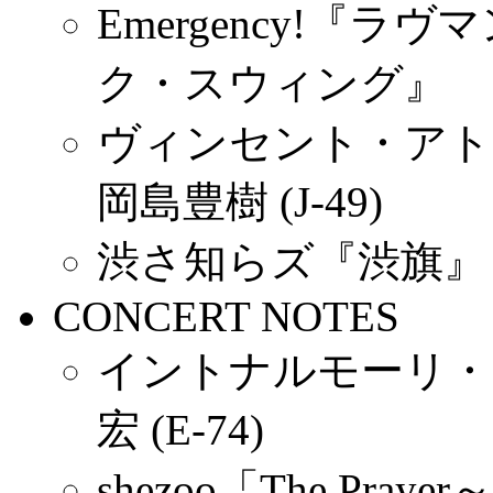
Emergency!『
ク・スウィング』 岡島
ヴィンセント・アト
岡島豊樹 (J-49)
渋さ知らズ『渋旗』 横
CONCERT NOTES
イントナルモーリ・
宏 (E-74)
shezoo「The Pra