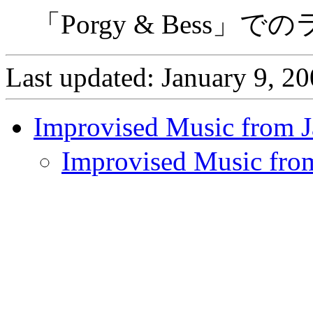
「Porgy & Bess」で
Last updated: January 9, 2
Improvised Music from 
Improvised Musi