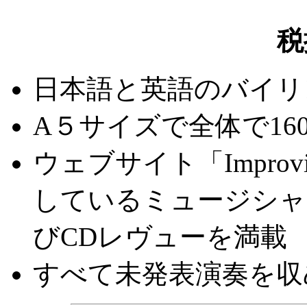
税
日本語と英語のバイリ
A５サイズで全体で16
ウェブサイト「Improvise
しているミュージシャ
びCDレヴューを満載
すべて未発表演奏を収