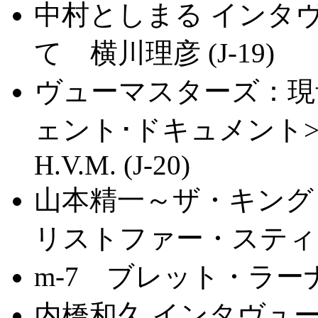
中村としまる インタヴュ
て 横川理彦 (J-19)
ヴューマスターズ：現音
ェント･ドキュメント
H.V.M. (J-20)
山本精一～ザ・キング
リストファー・スティーヴ
m-7 ブレット・ラーナー 
内橋和久 インタヴュー～再