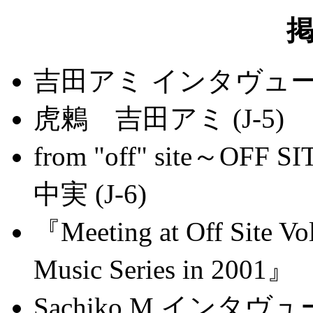
吉田アミ インタヴュー 
虎鶫 吉田アミ (J-5)
from "off" site
中実 (J-6)
『Meeting at Off Site V
Music Series in 200
Sachiko M イン