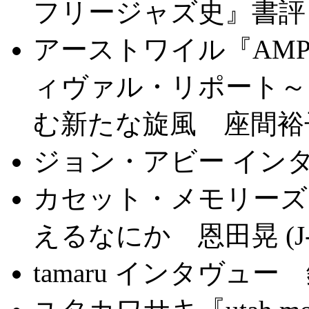
フリージャズ史』書評 北
アーストワイル『AMPLIF
ィヴァル・リポート～
む新たな旋風 座間裕子 (
ジョン・アビー インタヴ
カセット・メモリーズ
えるなにか 恩田晃 (J-
tamaru インタヴュー 鈴