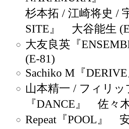
杉本拓 / 江崎将史 / 宇
SITE』 大谷能生 (E-
大友良英『ENSEMB
(E-81)
Sachiko M『DERI
山本精一 / フィリ
『DANCE』 佐々木敦 
Repeat『POOL』 安