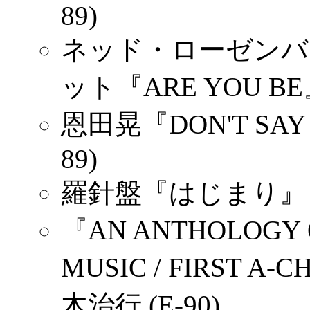
89)
ネッド・ローゼンバー
ット『ARE YOU BE
恩田晃『DON'T SAY
89)
羅針盤『はじまり』 鈴
『AN ANTHOLOGY O
MUSIC / FIRST A
木治行 (E-90)