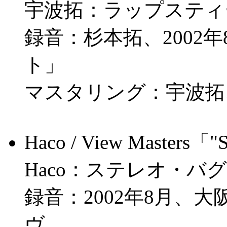
宇波拓：ラップスティ
録音：杉本拓、2002
ト」
マスタリング：宇波拓、
Haco / View Masters「"S
Haco：ステレオ・バ
録音：2002年8月、
ヴ