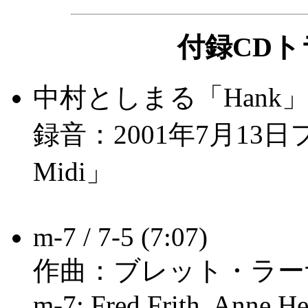
付録CD
中村としまる「Hank」(5
録音：2001年7月13日フラ
Midi」
m-7 / 7-5 (7:07)
作曲：ブレット・ラー
m-7: Fred Frith, Anne He