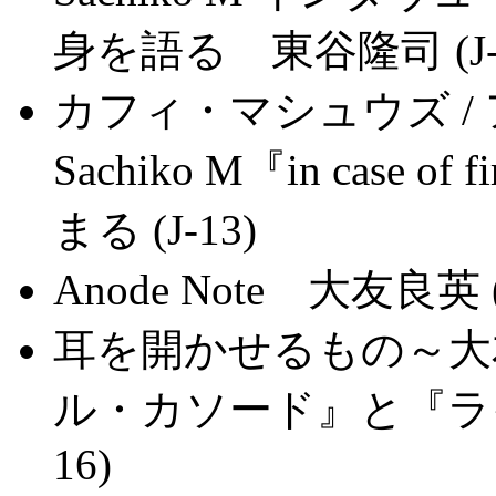
身を語る 東谷隆司 (J-1
カフィ・マシュウズ /
Sachiko M『in case of 
まる (J-13)
Anode Note 大友良英 (
耳を開かせるもの～大
ル・カソード』と『ライ
16)